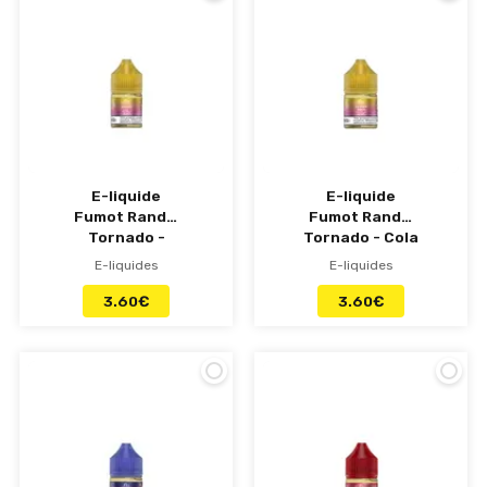
E-liquide
E-liquide
Fumot RandM
Fumot RandM
Tornado -
Tornado - Cola
Cerise 10ml
Cerise 10ml
E-liquides
E-liquides
3.60
€
3.60
€