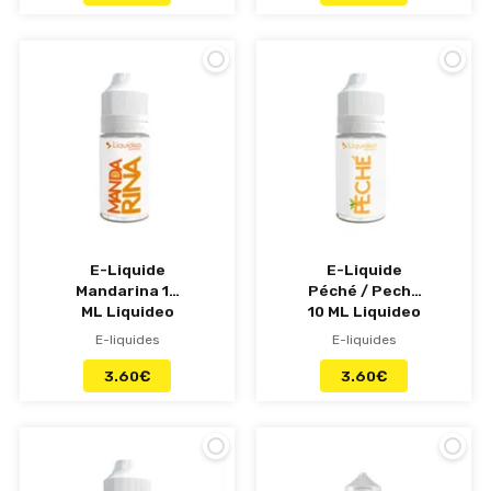
E-Liquide
E-Liquide
Mandarina 10
Péché / Peche
ML Liquideo
10 ML Liquideo
E-liquides
E-liquides
3.60
€
3.60
€