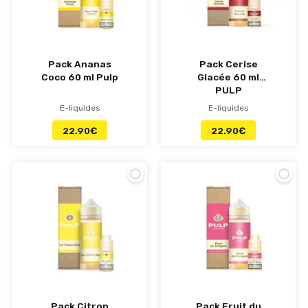
Pack Ananas
Pack Cerise
Coco 60 ml Pulp
Glacée 60 ml
PULP
E-liquides
E-liquides
22.90
€
22.90
€
Pack Citron
Pack Fruit du