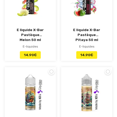
E liquide X-Bar
E liquide X-Bar
Pastèque
Pastèque
Melon 50 ml
Pitaya 50 ml
E-liquides
E-liquides
14.90
€
14.90
€