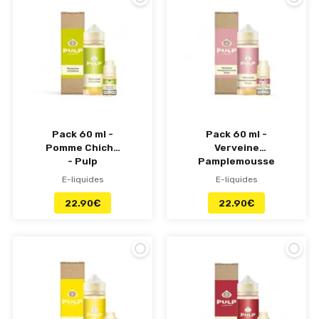
Pack 60 ml -
Pack 60 ml -
Pomme Chicha
Verveine
- Pulp
Pamplemousse
Rose - Pulp
E-liquides
E-liquides
22.90
€
22.90
€