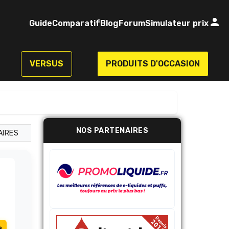
Guide
Comparatif
Blog
Forum
Simulateur prix
VERSUS
PRODUITS D'OCCASION
NOS PARTENAIRES
AIRES