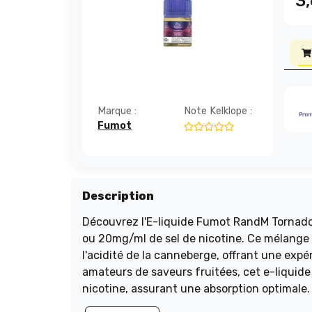
3
Marque :
Note Kelklope :
Fumot
Description
Découvrez l'E-liquide Fumot RandM Tornado 
ou 20mg/ml de sel de nicotine. Ce mélange exp
l'acidité de la canneberge, offrant une expérience 
amateurs de saveurs fruitées, cet e-liquide 
nicotine, assurant une absorption optimale.
recharges rapides. Optez pour une vape pre