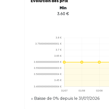
Évolution des prix
Min
3.60
€
↓
Baisse
de
0
% depuis le
31/07/2026