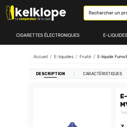
CIGARETTES ÉLECTRONIQUES
E-LIQUIDE
Accueil
E-liquides
Fruité
E-liquide Fumot
|
DESCRIPTION
CARACTÉRISTIQUES
E
M
Tes