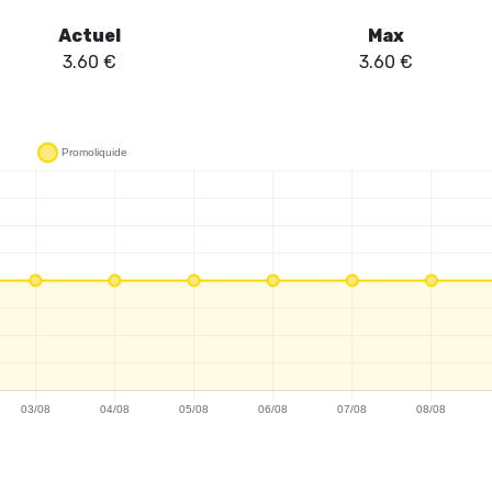
Actuel
Max
3.60
€
3.60
€