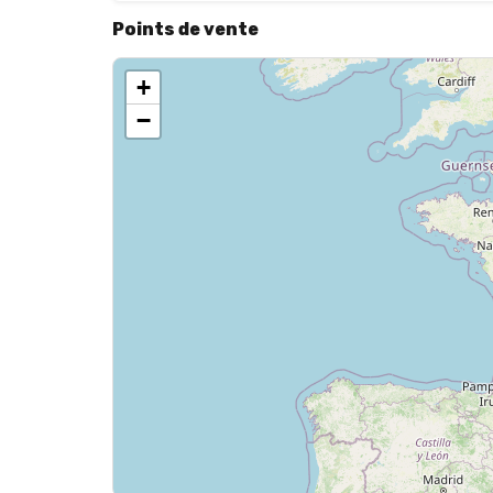
Points de vente
+
−