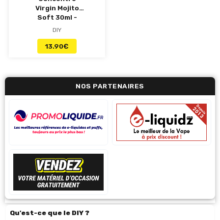
Virgin Mojito
Soft 30ml -
Granita
DIY
13.90
€
NOS PARTENAIRES
Qu'est-ce que le DIY ?