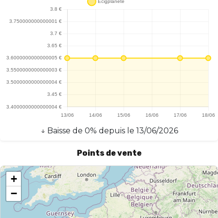
↓
Baisse
de
0
% depuis le
13/06/2026
Points de vente
+
−