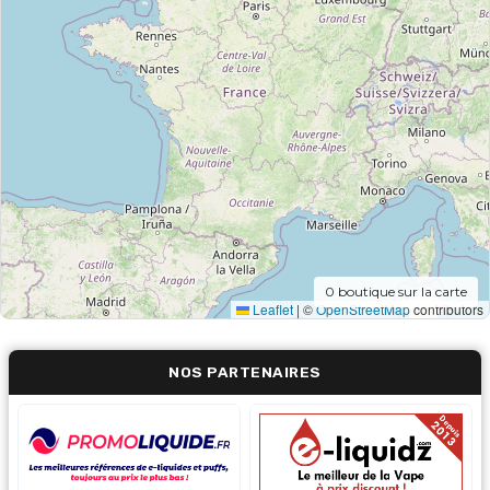
0
boutique sur la carte
Leaflet
|
©
OpenStreetMap
contributors
NOS PARTENAIRES