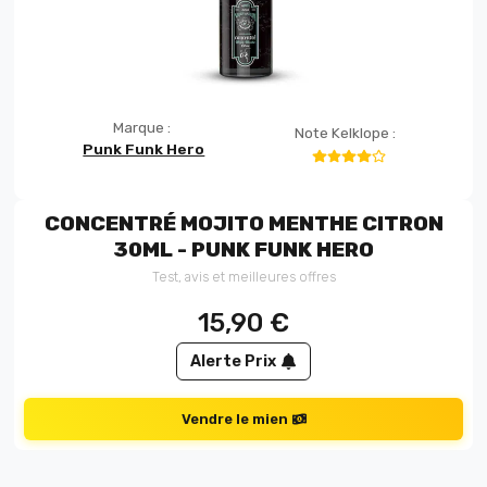
Marque :
Note Kelklope :
Punk Funk Hero
CONCENTRÉ MOJITO MENTHE CITRON
30ML - PUNK FUNK HERO
Test, avis et meilleures offres
15,90
€
Alerte Prix
Vendre le mien