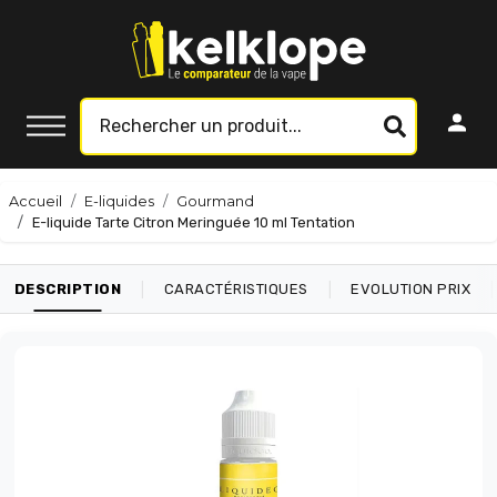
Accueil
E-liquides
Gourmand
E-liquide Tarte Citron Meringuée 10 ml Tentation
|
|
|
DESCRIPTION
CARACTÉRISTIQUES
EVOLUTION PRIX