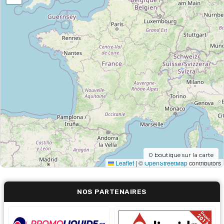
0
boutique sur la carte
Leaflet
|
©
OpenStreetMap
contributors
NOS PARTENAIRES