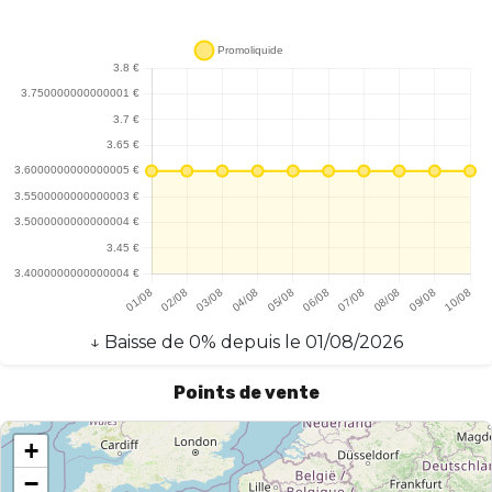
↓
Baisse
de
0
% depuis le
01/08/2026
Points de vente
+
−