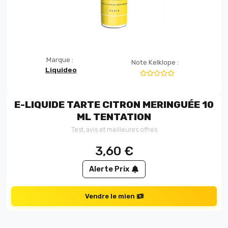
Marque :
Note Kelklope :
Liquideo
E-LIQUIDE TARTE CITRON MERINGUÉE 10
ML TENTATION
Test, avis et meilleures offres
3,60
€
Alerte Prix
Vendre le mien