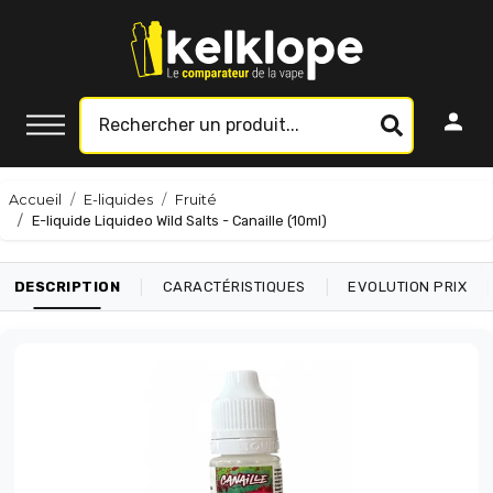
Accueil
E-liquides
Fruité
E-liquide Liquideo Wild Salts - Canaille (10ml)
|
|
|
DESCRIPTION
CARACTÉRISTIQUES
EVOLUTION PRIX