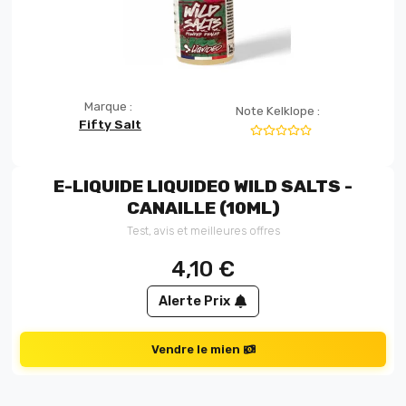
Marque :
Note Kelklope :
Fifty Salt
E-LIQUIDE LIQUIDEO WILD SALTS -
CANAILLE (10ML)
Test, avis et meilleures offres
4,10
€
Alerte Prix
Vendre le mien