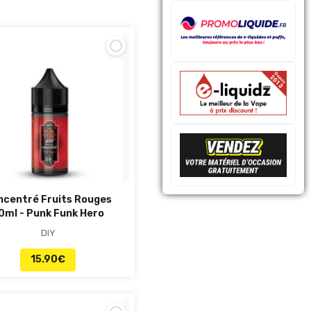
ncentré Fruits Rouges
0ml - Punk Funk Hero
DIY
15.90
€