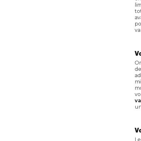
li
to
av
po
va
V
Or
d
ad
mi
mo
vo
va
un
V
Le