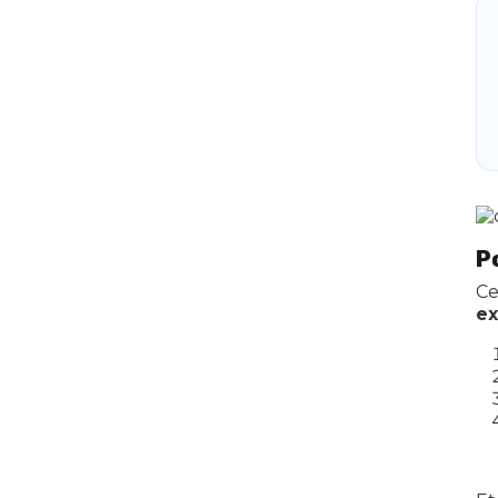
P
Ce
ex