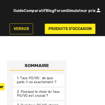
Guide
Comparatif
Blog
Forum
Simulateur prix
VERSUS
PRODUITS D'OCCASION
SOMMAIRE
1. Taux PG/VG : de quoi
parle-t-on exactement ?
ur
2. Pourquoi le choix du taux
PG/VG est crucial ?