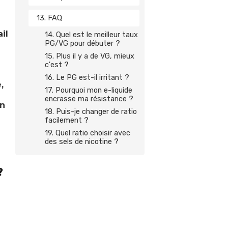
13. FAQ
il
14. Quel est le meilleur taux
PG/VG pour débuter ?
15. Plus il y a de VG, mieux
c'est ?
16. Le PG est-il irritant ?
,
17. Pourquoi mon e-liquide
encrasse ma résistance ?
on
18. Puis-je changer de ratio
facilement ?
19. Quel ratio choisir avec
des sels de nicotine ?
?