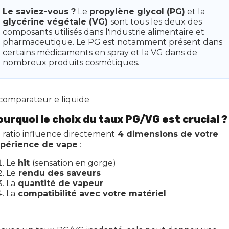
Le saviez-vous ?
Le
propylène glycol (PG)
et la
glycérine végétale (VG)
sont tous les deux des
composants utilisés dans l'industrie alimentaire et
pharmaceutique. Le PG est notamment présent dans
certains médicaments en spray et la VG dans de
nombreux produits cosmétiques.
ourquoi le choix du taux PG/VG est crucial ?
 ratio influence directement
4 dimensions de votre
périence de vape
:
Le
hit
(sensation en gorge)
Le
rendu des saveurs
La
quantité de vapeur
La
compatibilité avec votre matériel