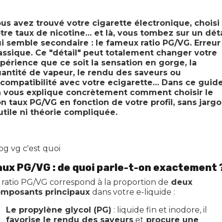
us avez trouvé votre cigarette électronique, choisi
tre taux de nicotine… et là, vous tombez sur un déta
i semble secondaire : le fameux ratio PG/VG. Erreur
assique. Ce "détail" peut totalement changer votre
périence que ce soit la sensation en gorge, la
antité de vapeur, le rendu des saveurs ou
 compatibilité avec votre ecigarette… Dans ce guide
 vous explique concrètement comment choisir le
n taux PG/VG en fonction de votre profil, sans jarg
utile ni théorie compliquée.
aux PG/VG : de quoi parle-t-on exactement 
 ratio PG/VG correspond à la proportion de
deux
mposants principaux
dans votre e-liquide :
Le propylène glycol (PG)
: liquide fin et inodore, il
favorise le rendu des saveurs
et
procure une