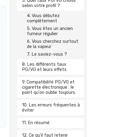
3. Quel taux PG/VG choisir
selon votre profil ?
4. Vous débutez
complètement
5. Vous êtes un ancien
fumeur régulier
6. Vous cherchez surtout
de la vapeur
7. Le saviez-vous ?
8. Les différents taux
PG/VG et leurs effets
9. Compatibilité PG/VG et
cigarette électronique : le
point qu'on oublie toujours
10. Les erreurs fréquentes à
éviter
11. En résumé
12. Ce qu'il faut retenir