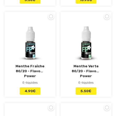
Menthe Fraîche
Menthe Verte
80/20 - Flavour
80/20 - Flavour
Power
Power
E-liquides
E-liquides
4.90
€
5.50
€