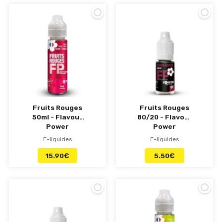
Fruits Rouges
Fruits Rouges
50ml - Flavour
80/20 - Flavour
Power
Power
E-liquides
E-liquides
15.90
€
5.50
€