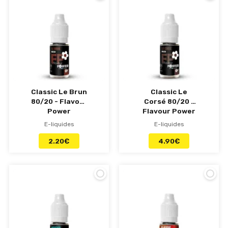
Classic Le Brun
Classic Le
80/20 - Flavour
Corsé 80/20 -
Power
Flavour Power
E-liquides
E-liquides
2.20
€
4.90
€