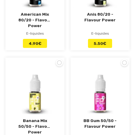
American Mix
Anis 80/20 -
80/20 - Flavour
Flavour Power
Power
E-liquides
E-liquides
4.90
€
5.50
€
Banana Mix
BB Gum 50/50 -
50/50 - Flavour
Flavour Power
Power