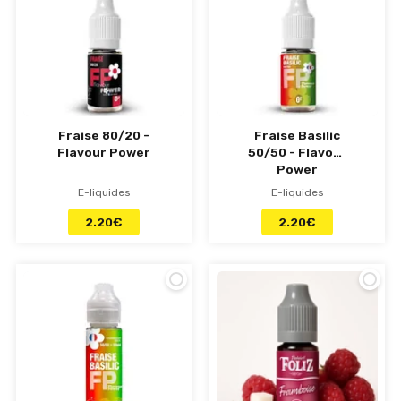
Fraise 80/20 -
Fraise Basilic
Flavour Power
50/50 - Flavour
Power
E-liquides
E-liquides
2.20
€
2.20
€