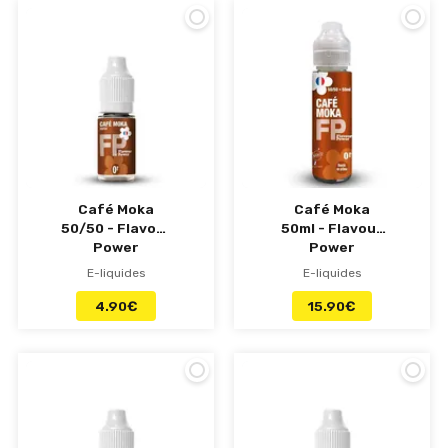
Café Moka
Café Moka
50/50 - Flavour
50ml - Flavour
Power
Power
E-liquides
E-liquides
4.90
€
15.90
€