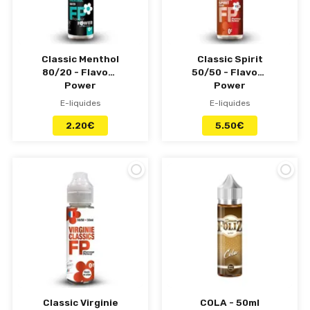
Classic Menthol
Classic Spirit
80/20 - Flavour
50/50 - Flavour
Power
Power
E-liquides
E-liquides
2.20
€
5.50
€
Classic Virginie
COLA - 50ml