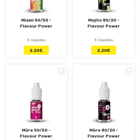
Miami 50/50 -
Mojito 80/20 -
Flavour Power
Flavour Power
E-liquides
E-liquides
2.20
€
2.20
€
Mûre 50/50 -
Mûre 80/20 -
Flavour Power
Flavour Power