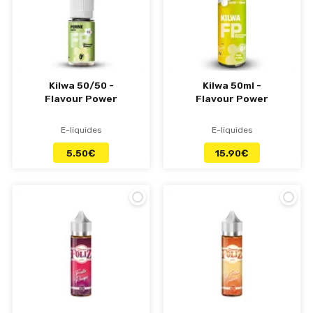
Kilwa 50/50 -
Kilwa 50ml -
Flavour Power
Flavour Power
E-liquides
E-liquides
5.50
€
15.90
€