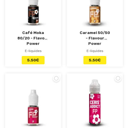
Café Moka
Caramel 50/50
80/20 - Flavour
- Flavour
Power
Power
E-liquides
E-liquides
5.50
€
5.50
€