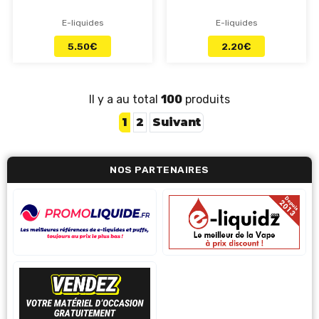
E-liquides
E-liquides
5.50
€
2.20
€
Il y a au total
100
produits
1
2
Suivant
NOS PARTENAIRES