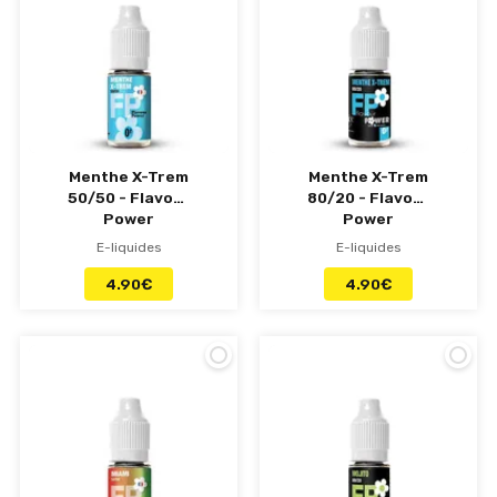
Menthe X-Trem
Menthe X-Trem
50/50 - Flavour
80/20 - Flavour
Power
Power
E-liquides
E-liquides
4.90
€
4.90
€