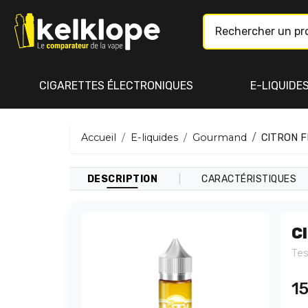
CIGARETTES ÉLECTRONIQUES
E-LIQUIDE
Accueil
E-liquides
Gourmand
CITRON F
|
DESCRIPTION
CARACTÉRISTIQUES
C
Tes
1