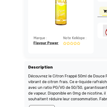
Marque :
Note Kelklope :
Flavour Power
Description
Découvrez le Citron Frappé 50ml de Douce F
vibrant de citron frais. Ce e-liquide rafraîc
avec un ratio PG/VG de 50/50, garantissant 
de vapeur. Disponible en 0mg de nicotine, i
souhaitent réduire leur consommation. Fabri
est le choix parfait pour les amateurs de sa