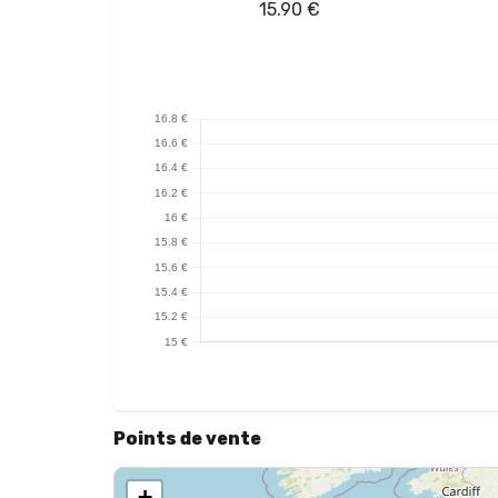
15.90
€
Points de vente
+