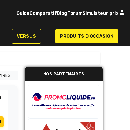
Guide
Comparatif
Blog
Forum
Simulateur prix
VERSUS
PRODUITS D'OCCASION
NOS PARTENAIRES
AIRES
P