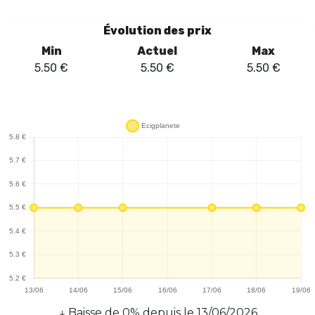
Évolution des prix
Min
Actuel
Max
5.50
€
5.50
€
5.50
€
↓
Baisse
de
0
% depuis le
13/06/2026