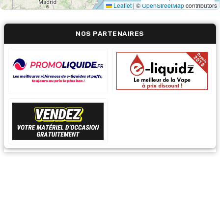
Leaflet
|
©
OpenStreetMap
contributors
NOS PARTENAIRES