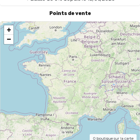
Points de vente
+
−
0
boutique sur la carte