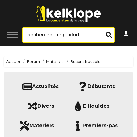
Accueil
Forum
Materiels
Reconstructible
Actualités
Débutants
Divers
E-liquides
Matériels
Premiers-pas