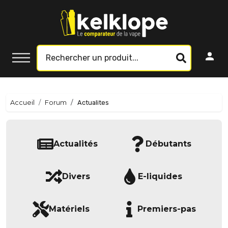
Accueil
Forum
Actualites
Actualités
Débutants
Divers
E-liquides
Matériels
Premiers-pas