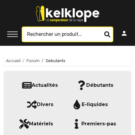
Accueil
Forum
Debutants
Actualités
Débutants
Divers
E-liquides
Matériels
Premiers-pas