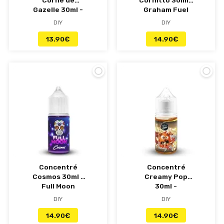
Corne de
Cornitto 30ml -
Gazelle 30ml -
Graham Fuel
Bon Voyage
DIY
DIY
13.90
€
14.90
€
Concentré
Concentré
Cosmos 30ml -
Creamy Pop
Full Moon
30ml -
Belgi'Ohm
DIY
DIY
14.90
€
14.90
€