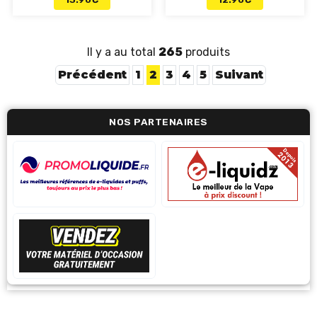
Il y a au total
265
produits
Précédent
1
2
3
4
5
Suivant
NOS PARTENAIRES