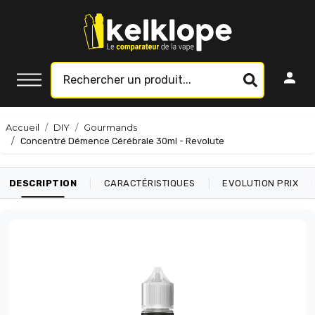
Accueil
DIY
Gourmands
Concentré Démence Cérébrale 30ml - Revolute
|
|
|
DESCRIPTION
CARACTÉRISTIQUES
EVOLUTION PRIX