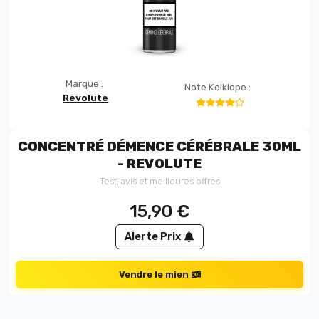
Marque :
Note Kelklope :
Revolute
CONCENTRÉ DÉMENCE CÉRÉBRALE 30ML
- REVOLUTE
Test, avis et meilleures offres
15,90
€
Alerte Prix
Vendre le mien