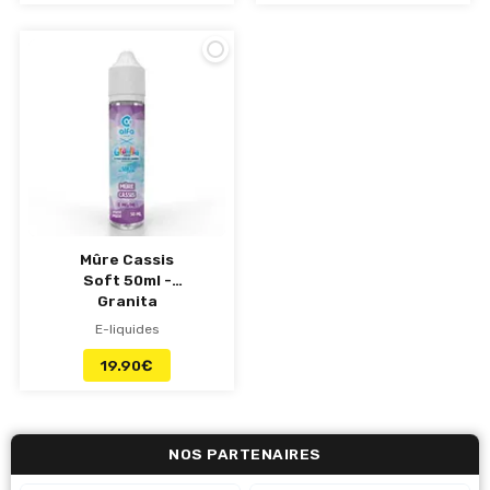
Mûre Cassis
Soft 50ml -
Granita
E-liquides
19.90
€
NOS PARTENAIRES