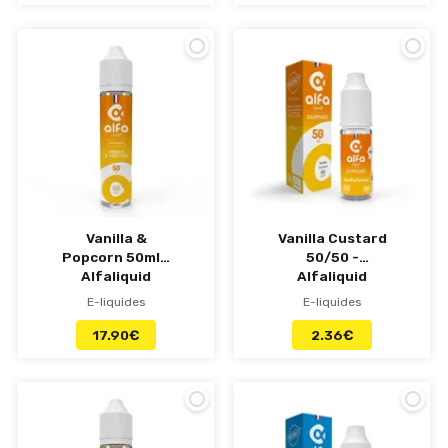
Vanilla &
Vanilla Custard
Popcorn 50ml -
50/50 -
Alfaliquid
Alfaliquid
E-liquides
E-liquides
17.90
€
2.36
€