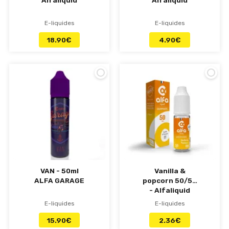
Alfaliquid
Alfaliquid
E-liquides
E-liquides
18.90
€
4.90
€
VAN - 50ml
Vanilla &
ALFA GARAGE
popcorn 50/50
- Alfaliquid
E-liquides
E-liquides
15.90
€
2.36
€