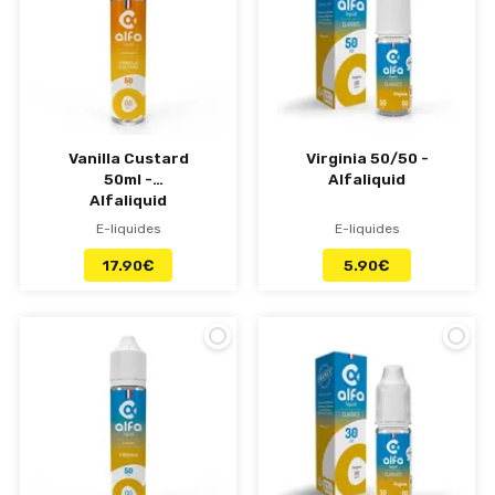
Vanilla Custard
Virginia 50/50 -
50ml -
Alfaliquid
Alfaliquid
E-liquides
E-liquides
17.90
€
5.90
€