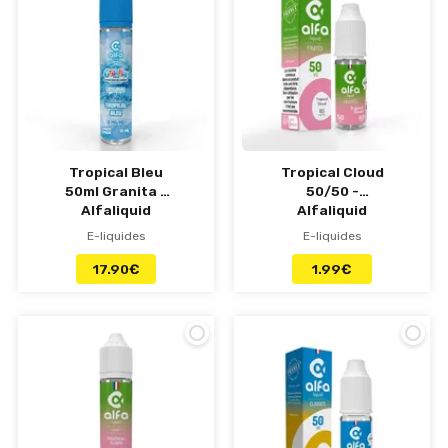
Tropical Bleu
Tropical Cloud
50ml Granita -
50/50 -
Alfaliquid
Alfaliquid
E-liquides
E-liquides
17.90
€
1.99
€