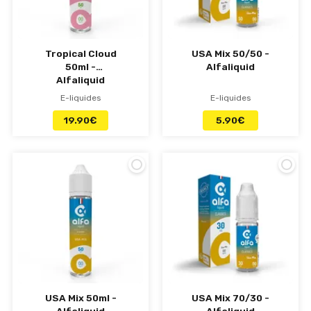
Tropical Cloud
USA Mix 50/50 -
50ml -
Alfaliquid
Alfaliquid
E-liquides
E-liquides
19.90
€
5.90
€
USA Mix 50ml -
USA Mix 70/30 -