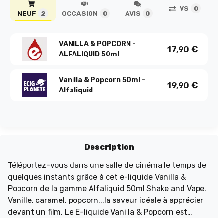
VS
0
NEUF
OCCASION
AVIS
2
0
0
VANILLA & POPCORN -
17,90
€
ALFALIQUID 50ml
Vanilla & Popcorn 50ml -
19,90
€
Alfaliquid
Description
Téléportez-vous dans une salle de cinéma le temps de
quelques instants grâce à cet e-liquide Vanilla &
Popcorn de la gamme Alfaliquid 50ml Shake and Vape.
Vanille, caramel, popcorn...la saveur idéale à apprécier
devant un film. Le E-liquide Vanilla & Popcorn est