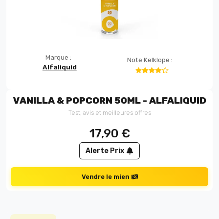
Marque :
Note Kelklope :
Alfaliquid
VANILLA & POPCORN 50ML - ALFALIQUID
Test, avis et meilleures offres
17,90
€
Alerte Prix
Vendre le mien