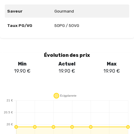
Saveur
Gourmand
Taux PG/VG
50PG / 50VG
Évolution des prix
Min
Actuel
Max
19.90
€
19.90
€
19.90
€