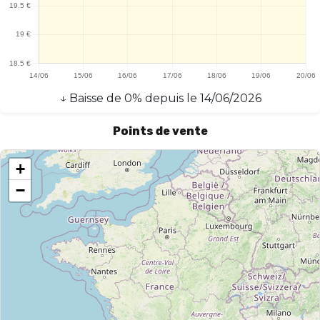
↓
Baisse
de
0
% depuis le
14/06/2026
Points de vente
+
−