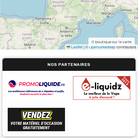
0
boutique sur la carte
Leaflet
|
©
OpenStreetMap
contributors
NOS PARTENAIRES