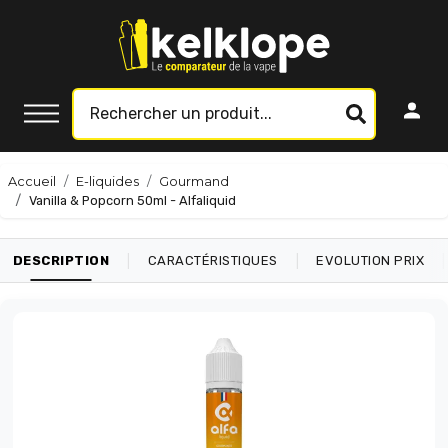
Accueil
E-liquides
Gourmand
Vanilla & Popcorn 50ml - Alfaliquid
|
|
|
DESCRIPTION
CARACTÉRISTIQUES
EVOLUTION PRIX