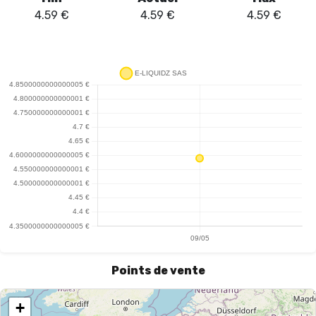
4.59
€
4.59
€
4.59
€
Points de vente
+