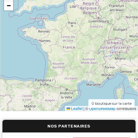
−
0
boutique sur la carte
Leaflet
|
©
OpenStreetMap
contributors
NOS PARTENAIRES