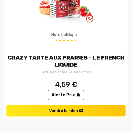
Note Kelklope :
CRAZY TARTE AUX FRAISES - LE FRENCH
LIQUIDE
Test, avis et meilleures offres
4,59
€
Alerte Prix
Vendre le mien