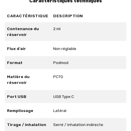
Caractéristiques techniques
CARACTÉRISTIQUE
DESCRIPTION
Contenance du
2 ml
réservoir
Flux d'air
Non réglable
Format
Podmod
Matière du
PCTG
réservoir
Port USB
USB Type C
Remplissage
Latéral
Tirage / inhalation
Serré / inhalation indirecte