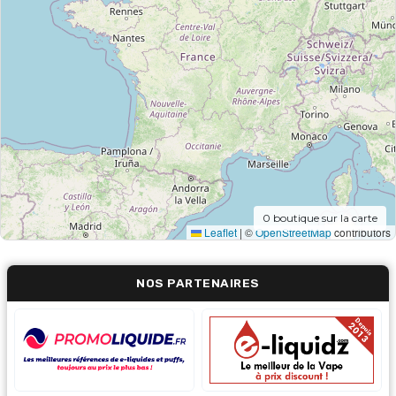
0
boutique sur la carte
Leaflet
|
©
OpenStreetMap
contributors
NOS PARTENAIRES