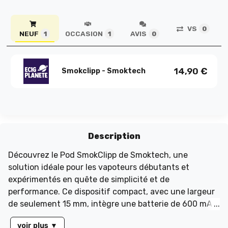
VS
0
NEUF
OCCASION
AVIS
1
1
0
14,90
€
Smokclipp - Smoktech
Description
Découvrez le Pod SmokClipp de Smoktech, une
solution idéale pour les vapoteurs débutants et
expérimentés en quête de simplicité et de
performance. Ce dispositif compact, avec une largeur
de seulement 15 mm, intègre une batterie de 600 mAh
rechargeable via USB-C, garantissant une utilisation
voir plus
▼