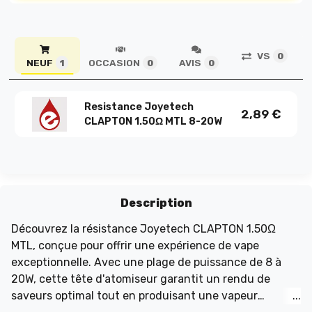
VS
0
NEUF
OCCASION
AVIS
1
0
0
Resistance Joyetech
2,89
€
CLAPTON 1.50Ω MTL 8-20W
Description
Découvrez la résistance Joyetech CLAPTON 1.50Ω
MTL, conçue pour offrir une expérience de vape
exceptionnelle. Avec une plage de puissance de 8 à
20W, cette tête d'atomiseur garantit un rendu de
saveurs optimal tout en produisant une vapeur