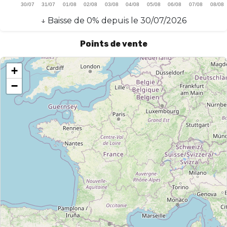
↓
Baisse
de
0
% depuis le
30/07/2026
Points de vente
+
−