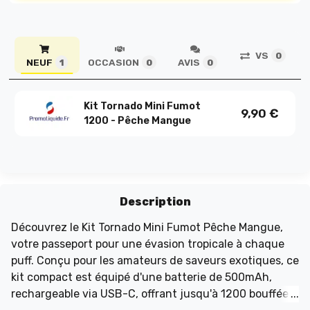
VS
0
NEUF
OCCASION
AVIS
1
0
0
Kit Tornado Mini Fumot
9,90
€
1200 - Pêche Mangue
Description
Découvrez le Kit Tornado Mini Fumot Pêche Mangue,
votre passeport pour une évasion tropicale à chaque
puff. Conçu pour les amateurs de saveurs exotiques, ce
kit compact est équipé d'une batterie de 500mAh,
rechargeable via USB-C, offrant jusqu'à 1200 bouffées