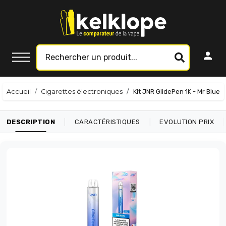
Accueil
Cigarettes électroniques
Kit JNR GlidePen 1K - Mr Blue
|
|
|
DESCRIPTION
CARACTÉRISTIQUES
EVOLUTION PRIX