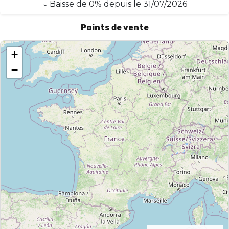
↓
Baisse
de
0
% depuis le
31/07/2026
Points de vente
+
−