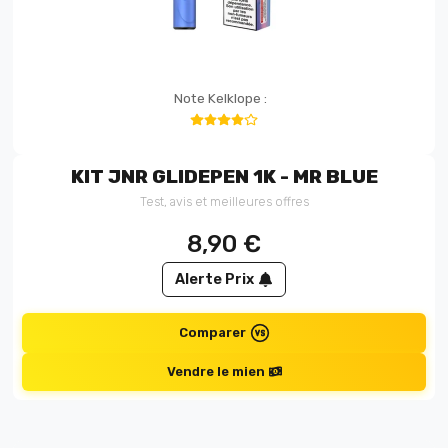
Note Kelklope :
KIT JNR GLIDEPEN 1K - MR BLUE
Test, avis et meilleures offres
8,90
€
Alerte Prix
Comparer
Vendre le mien