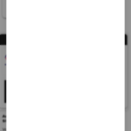
25
NOS PARTENAIRES
Acheter une cigarette électronique d'occasion à
Strasbourg
Vous recherchez une cigarette électronique d'occasion à