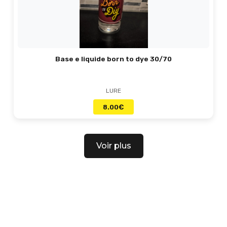
Base e liquide born to dye 30/70
LURE
8.00
€
Voir plus