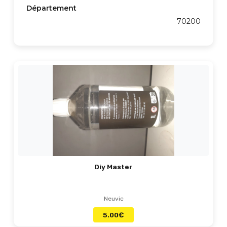
Département
70200
Diy Master
Neuvic
5.00
€