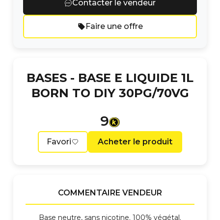
Contacter le vendeur
Faire une offre
BASES -
BASE E LIQUIDE 1L
BORN TO DIY 30PG/70VG
9
Favori
Acheter le produit
COMMENTAIRE VENDEUR
Base neutre, sans nicotine. 100% végétal.