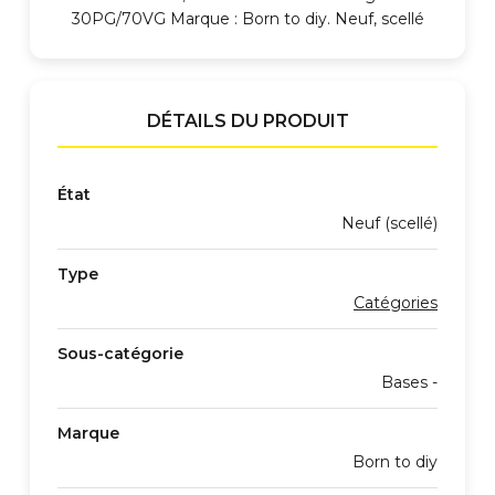
30PG/70VG Marque : Born to diy. Neuf, scellé
DÉTAILS DU PRODUIT
État
Neuf (scellé)
Type
Catégories
Sous-catégorie
Bases -
Marque
Born to diy