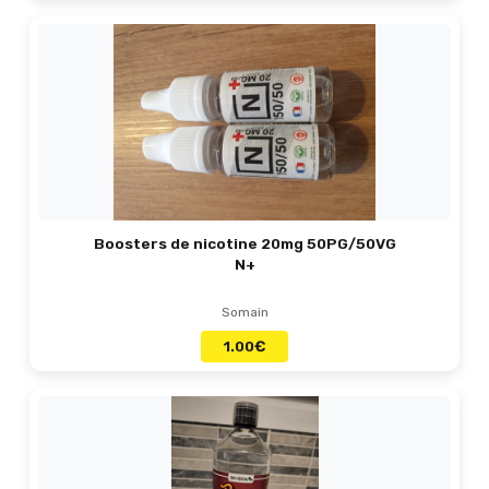
Boosters de nicotine 20mg 50PG/50VG
N+
Somain
1.00
€