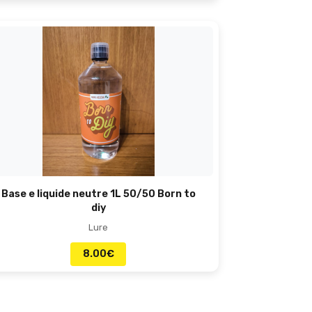
Base e liquide neutre 1L 50/50 Born to
diy
Lure
8.00
€