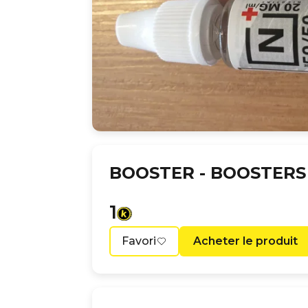
BOOSTER -
BOOSTERS 
1
Favori
Acheter le produit