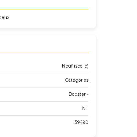
 deux
Neuf (scellé)
Catégories
Booster -
N+
59490