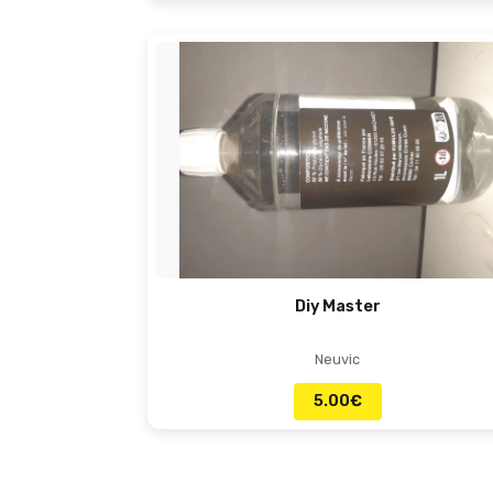
Diy Master
Neuvic
5.00
€