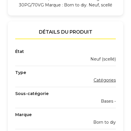
30PG/70VG Marque : Born to diy. Neuf, scellé
DÉTAILS DU PRODUIT
État
Neuf (scellé)
Type
Catégories
Sous-catégorie
Bases -
Marque
Born to diy