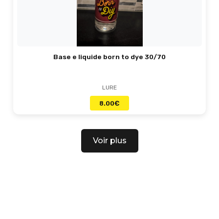
Base e liquide born to dye 30/70
LURE
8.00
€
Voir plus