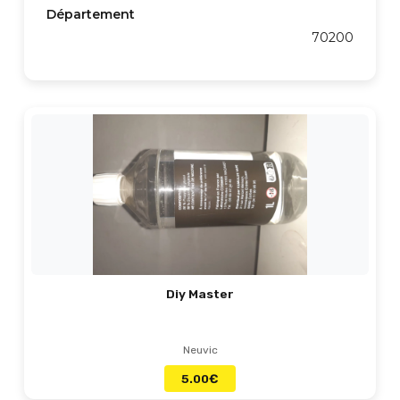
Département
70200
Diy Master
Neuvic
5.00
€