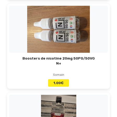
Boosters de nicotine 20mg 50PG/50VG
N+
Somain
1.00
€