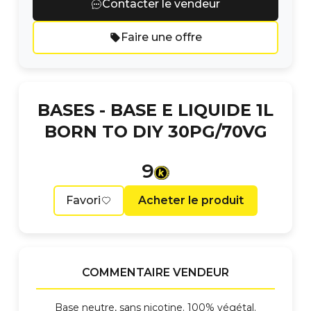
Contacter le vendeur
Faire une offre
BASES -
BASE E LIQUIDE 1L
BORN TO DIY 30PG/70VG
9
Favori
Acheter le produit
COMMENTAIRE VENDEUR
Base neutre, sans nicotine. 100% végétal.