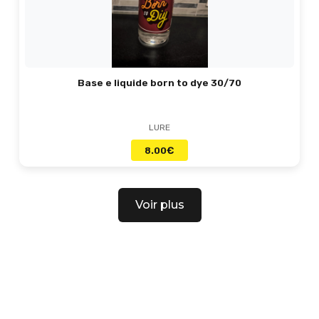
Base e liquide born to dye 30/70
LURE
8.00
€
Voir plus