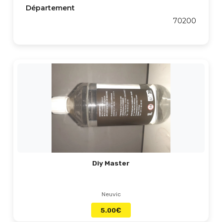
Département
70200
Diy Master
Neuvic
5.00
€