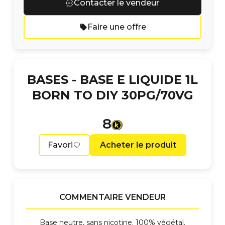
Contacter le vendeur
Faire une offre
BASES -
BASE E LIQUIDE 1L
BORN TO DIY 30PG/70VG
8
Favori
Acheter le produit
COMMENTAIRE VENDEUR
Base neutre, sans nicotine. 100% végétal.