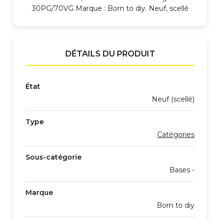
30PG/70VG Marque : Born to diy. Neuf, scellé
DÉTAILS DU PRODUIT
État
Neuf (scellé)
Type
Catégories
Sous-catégorie
Bases -
Marque
Born to diy