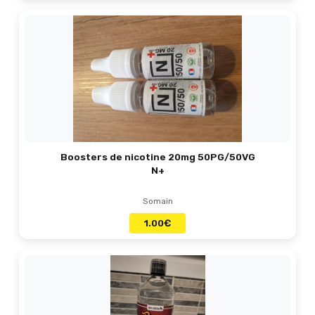
Boosters de nicotine 20mg 50PG/50VG
N+
Somain
1.00
€