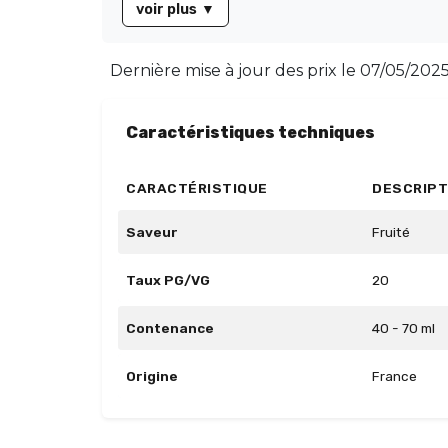
voir plus
▼
saveurs.
Dernière mise à jour des prix le
07/05/2025
Caractéristiques techniques
CARACTÉRISTIQUE
DESCRIPT
Saveur
Fruité
Taux PG/VG
20
Contenance
40 - 70 ml
Origine
France