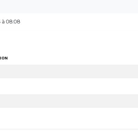
 à 08:08
ION