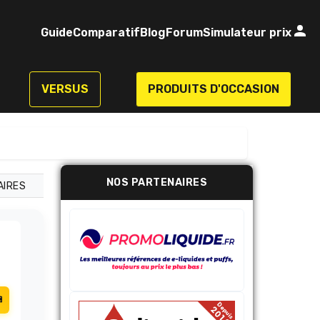
Guide
Comparatif
Blog
Forum
Simulateur prix
VERSUS
PRODUITS D'OCCASION
NOS PARTENAIRES
AIRES