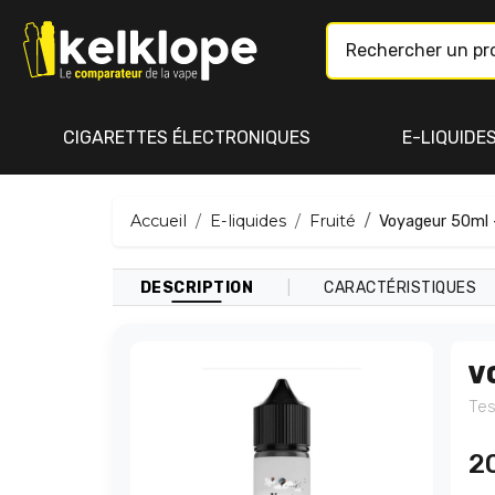
CIGARETTES ÉLECTRONIQUES
E-LIQUIDE
Accueil
E-liquides
Fruité
Voyageur 50ml 
|
DESCRIPTION
CARACTÉRISTIQUES
V
Tes
2