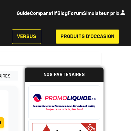
Guide
Comparatif
Blog
Forum
Simulateur prix
VERSUS
PRODUITS D'OCCASION
NOS PARTENAIRES
AIRES