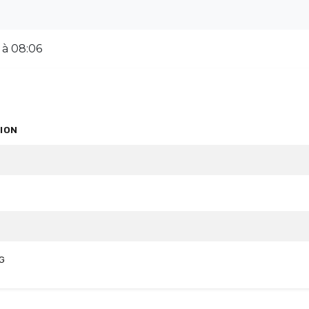
 à 08:06
ION
G