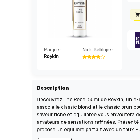
Marque :
Note Kelklope :
Roykin
Description
Découvrez The Rebel 50ml de Roykin, un e-l
associe le classic blond et le classic brun 
saveur riche et équilibrée vous envoûtera dè
amateurs de sensations raffinées. Présenté 
propose un équilibre parfait avec un taux 
faites de chaque vape un moment de plaisir