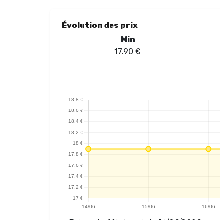
Évolution des prix
Min
17.90
€