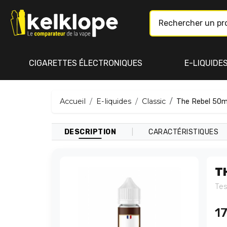
CIGARETTES ÉLECTRONIQUES
E-LIQUIDE
Accueil
E-liquides
Classic
The Rebel 50ml
|
DESCRIPTION
CARACTÉRISTIQUES
T
Tes
17