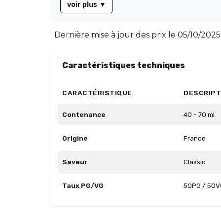
voir plus
▼
Dernière mise à jour des prix le
05/10/2025
Caractéristiques techniques
CARACTÉRISTIQUE
DESCRIPT
Contenance
40 - 70 ml
Origine
France
Saveur
Classic
Taux PG/VG
50PG / 50V