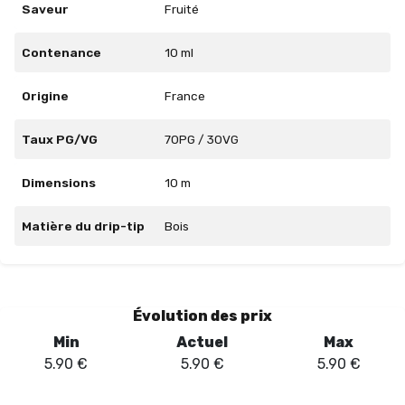
Saveur
Fruité
Contenance
10 ml
Origine
France
Taux PG/VG
70PG / 30VG
Dimensions
10 m
Matière du drip-tip
Bois
Évolution des prix
Min
Actuel
Max
5.90
€
5.90
€
5.90
€