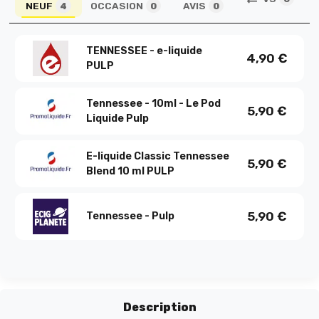
NEUF
OCCASION
AVIS
4
0
0
TENNESSEE - e-liquide
4,90
€
PULP
Tennessee - 10ml - Le Pod
5,90
€
Liquide Pulp
E-liquide Classic Tennessee
5,90
€
Blend 10 ml PULP
5,90
€
Tennessee - Pulp
Description