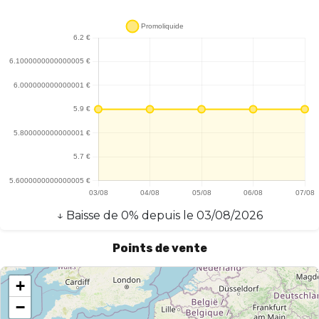
↓
Baisse
de
0
% depuis le
03/08/2026
Points de vente
+
−