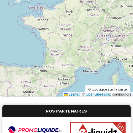
0
boutique sur la carte
Leaflet
|
©
OpenStreetMap
contributors
NOS PARTENAIRES