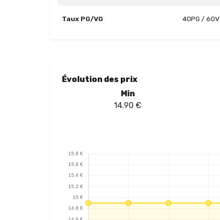
Taux PG/VG
40PG / 60
Évolution des prix
Min
14.90
€