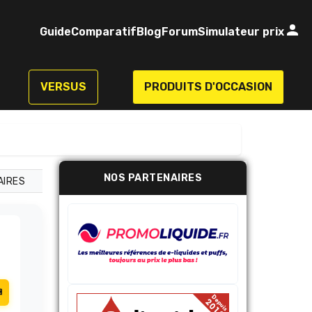
Guide
Comparatif
Blog
Forum
Simulateur prix
VERSUS
PRODUITS D'OCCASION
NOS PARTENAIRES
AIRES