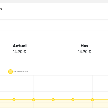
VG
Actuel
Max
14.90
€
14.90
€