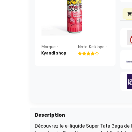
Marque :
Note Kelklope :
Kyandi shop
Description
Découvrez le e-liquide Super Tata Gaga de l