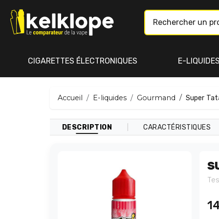
CIGARETTES ÉLECTRONIQUES
E-LIQUIDE
Accueil
E-liquides
Gourmand
Super Tat
|
DESCRIPTION
CARACTÉRISTIQUES
S
Tes
1