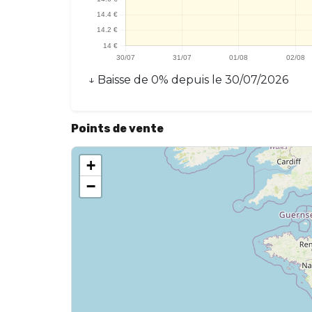
↓
Baisse
de
0
% depuis le
30/07/2026
Points de vente
+
−