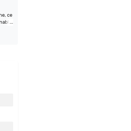
ne, ce
rnable