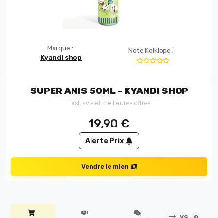
Marque :
Note Kelklope :
Kyandi shop
SUPER ANIS 50ML - KYANDI SHOP
Test, avis et meilleures offres
19,90
€
Alerte Prix
Vendre le mien
VS
0