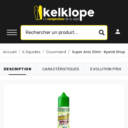
Accueil
E-liquides
Gourmand
Super Anis 50ml - Kyandi Shop
|
|
|
DESCRIPTION
CARACTÉRISTIQUES
EVOLUTION PRIX