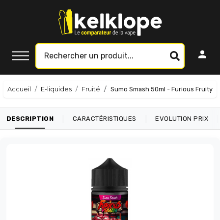
Accueil
E-liquides
Fruité
Sumo Smash 50ml - Furious Fruity
|
|
|
DESCRIPTION
CARACTÉRISTIQUES
EVOLUTION PRIX