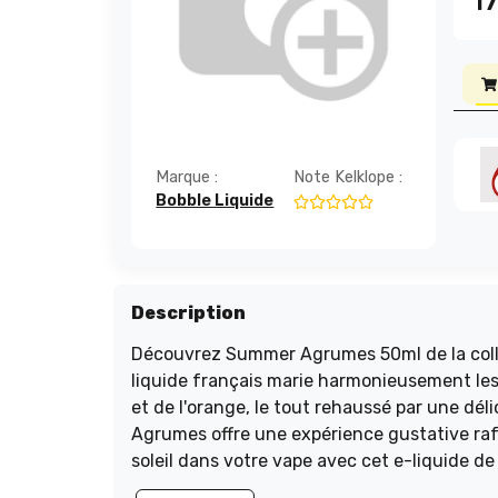
17
Marque :
Note Kelklope :
Bobble Liquide
Description
Découvrez Summer Agrumes 50ml de la collec
liquide français marie harmonieusement les
et de l'orange, le tout rehaussé par une dé
Agrumes offre une expérience gustative raf
soleil dans votre vape avec cet e-liquide de 
fruitées dès maintenant !