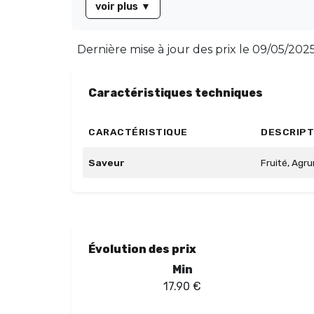
voir plus
▼
Dernière mise à jour des prix le
09/05/2025 
Caractéristiques techniques
CARACTÉRISTIQUE
DESCRIPT
Saveur
Fruité, Agr
Évolution des prix
Min
17.90
€