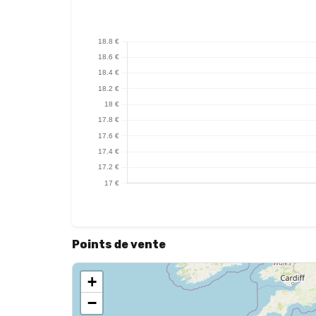
Points de vente
+
−