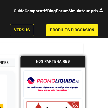
Guide
Comparatif
Blog
Forum
Simulateur prix
VERSUS
PRODUITS D'OCCASION
NOS PARTENAIRES
AIRES