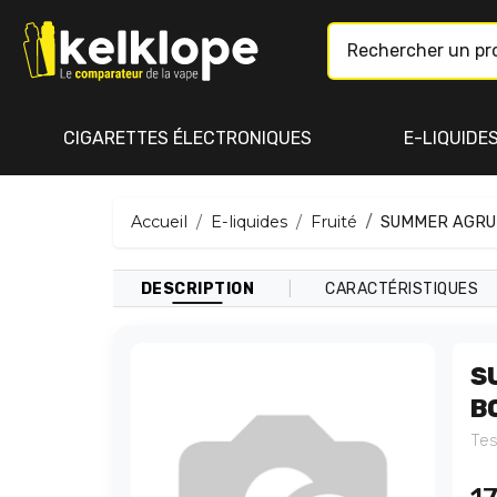
CIGARETTES ÉLECTRONIQUES
E-LIQUIDE
Accueil
E-liquides
Fruité
SUMMER AGRUM
|
DESCRIPTION
CARACTÉRISTIQUES
S
B
Tes