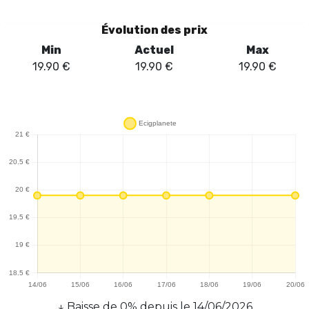
Évolution des prix
Min
Actuel
Max
19.90
€
19.90
€
19.90
€
↓
Baisse
de
0
% depuis le
14/06/2026