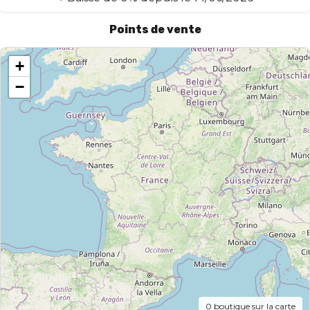
Points de vente
+
−
0
boutique sur la carte