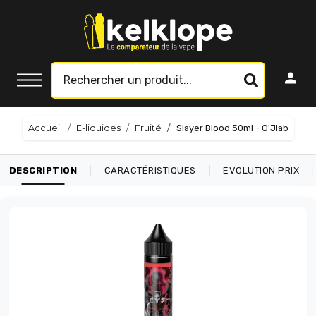
Accueil
E-liquides
Fruité
Slayer Blood 50ml - O'Jlab
|
|
|
DESCRIPTION
CARACTÉRISTIQUES
EVOLUTION PRIX