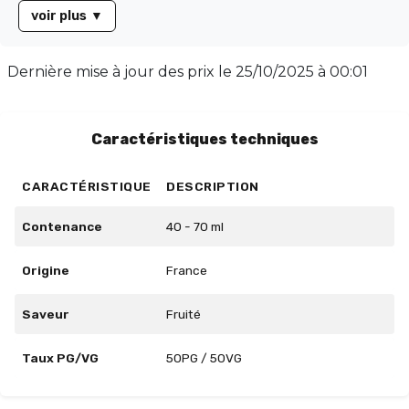
voir plus
▼
Dernière mise à jour des prix le
25/10/2025 à 00:01
Caractéristiques techniques
CARACTÉRISTIQUE
DESCRIPTION
Contenance
40 - 70 ml
Origine
France
Saveur
Fruité
Taux PG/VG
50PG / 50VG