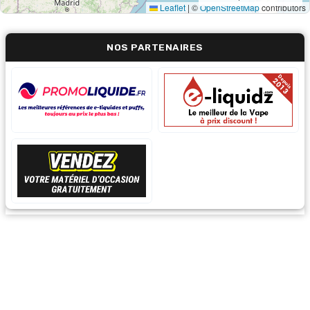
Leaflet
|
©
OpenStreetMap
contributors
NOS PARTENAIRES