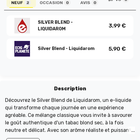
NEUF
OCCASION
AVIS
2
0
0
SILVER BLEND -
3,99
€
LIQUIDAROM
5,90
€
Silver Blend - Liquidarom
Description
Découvrez le Silver Blend de Liquidarom, un e-liquide
qui transforme chaque journée en une expérience
agréable. Ce mélange classique vous invite à savourer
le goût authentique d'un tabac blond sec, à la fois
neutre et délicat. Avec son arôme réaliste et puissant,
le Silver Blend répond aux attentes des amateurs de