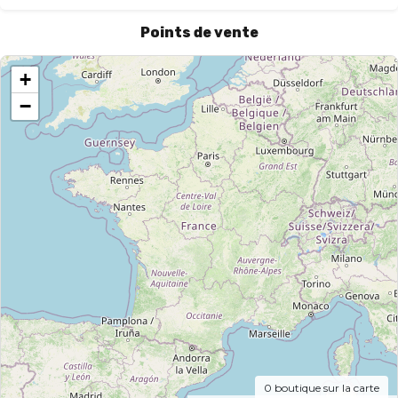
Points de vente
+
−
0
boutique sur la carte