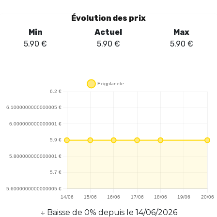
Évolution des prix
Min
Actuel
Max
5.90
€
5.90
€
5.90
€
↓
Baisse
de
0
% depuis le
14/06/2026