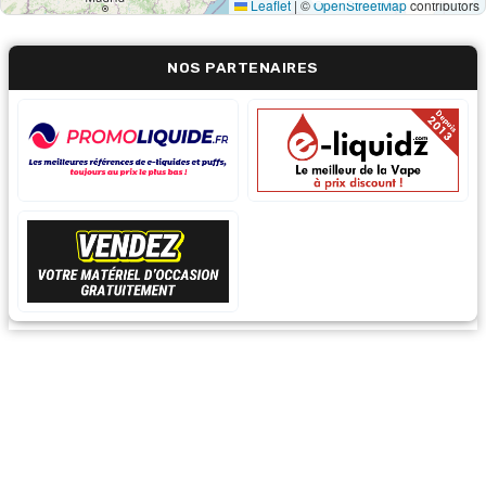
Leaflet
|
©
OpenStreetMap
contributors
NOS PARTENAIRES