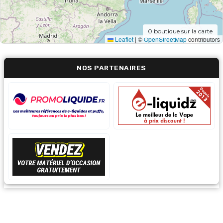
0
boutique sur la carte
Leaflet
|
©
OpenStreetMap
contributors
NOS PARTENAIRES