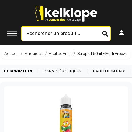
Accueil
E-liquides
Fruités Frais
Salopiot 50ml - Multi Freeze
|
|
|
DESCRIPTION
CARACTÉRISTIQUES
EVOLUTION PRIX