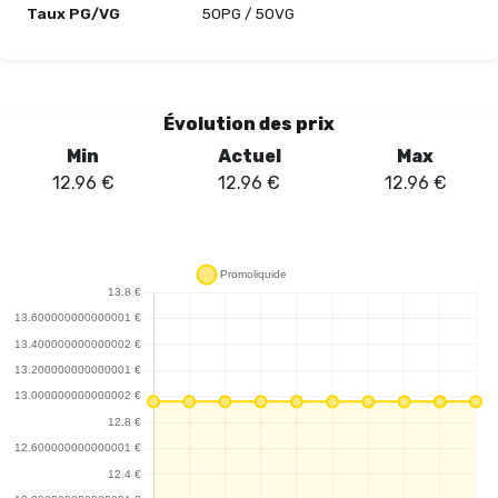
Taux PG/VG
50PG / 50VG
Évolution des prix
Min
Actuel
Max
12.96
€
12.96
€
12.96
€