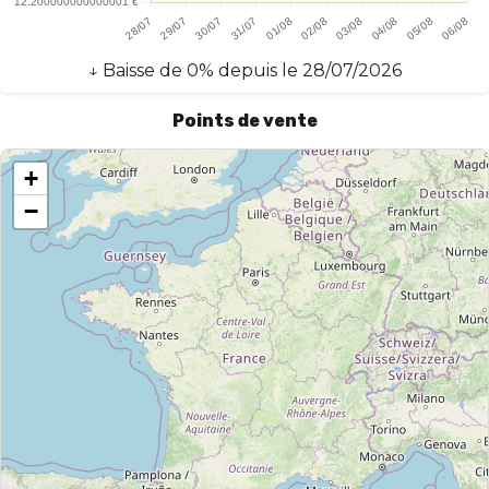
↓
Baisse
de
0
% depuis le
28/07/2026
Points de vente
+
−