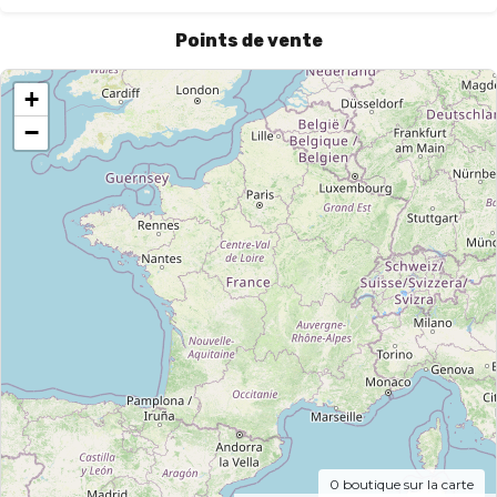
Points de vente
+
−
0
boutique sur la carte