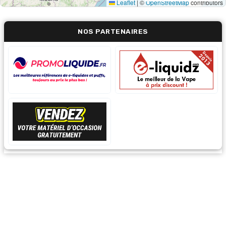
Leaflet
|
©
OpenStreetMap
contributors
NOS PARTENAIRES