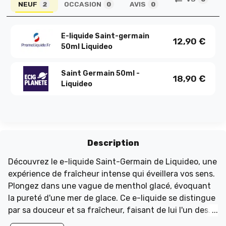
NEUF
OCCASION
AVIS
2
0
0
E-liquide Saint-germain
12,90
€
50ml Liquideo
Saint Germain 50ml -
18,90
€
Liquideo
Description
Découvrez le e-liquide Saint-Germain de Liquideo, une
expérience de fraîcheur intense qui éveillera vos sens.
Plongez dans une vague de menthol glacé, évoquant
la pureté d'une mer de glace. Ce e-liquide se distingue
par sa douceur et sa fraîcheur, faisant de lui l'un des
incontournables de la gamme Liquideo. Fabriqué en