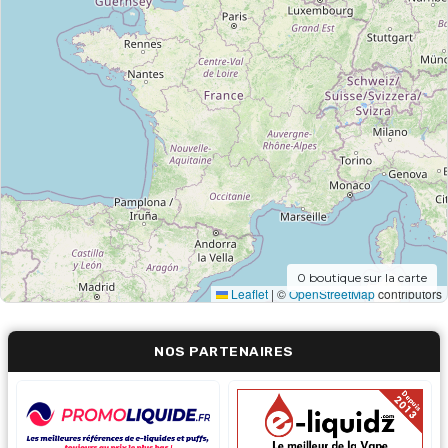
0
boutique sur la carte
Leaflet
|
©
OpenStreetMap
contributors
NOS PARTENAIRES