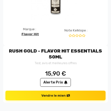
Marque :
Note Kelklope :
Flavor Hit
RUSH GOLD - FLAVOR HIT ESSENTIALS
50ML
Test, avis et meilleures offres
15,90
€
Alerte Prix
Vendre le mien