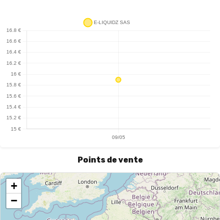
Points de vente
+
−