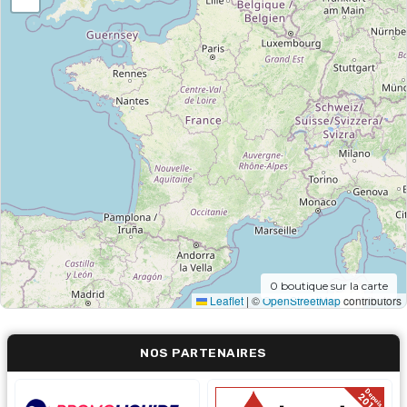
0
boutique sur la carte
Leaflet
|
©
OpenStreetMap
contributors
NOS PARTENAIRES