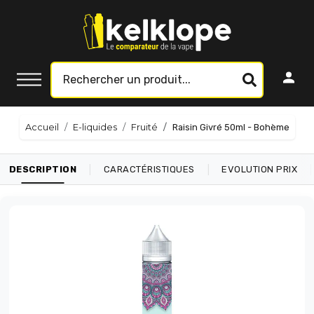
Accueil
E-liquides
Fruité
Raisin Givré 50ml - Bohème
|
|
|
DESCRIPTION
CARACTÉRISTIQUES
EVOLUTION PRIX