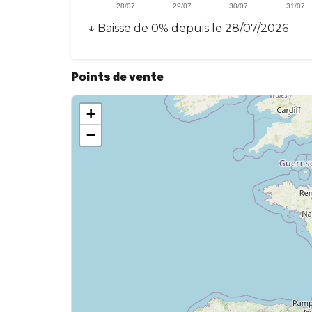
↓
Baisse
de
0
% depuis le
28/07/2026
Points de vente
+
−