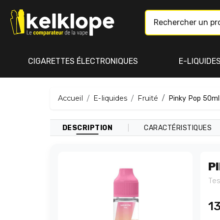
CIGARETTES ÉLECTRONIQUES
E-LIQUIDE
Accueil
E-liquides
Fruité
Pinky Pop 50ml 
|
DESCRIPTION
CARACTÉRISTIQUES
P
Tes
1