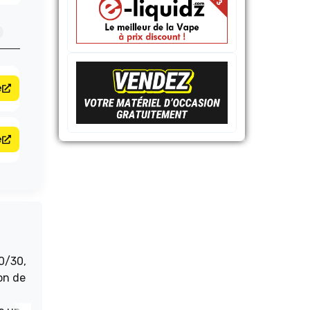
e
e
0/30,
on de