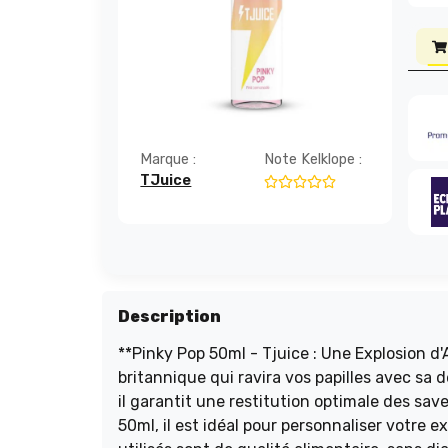
Marque :
Note Kelklope :
TJuice
Description
**Pinky Pop 50ml - Tjuice : Une Explosion d'Agrumes !** Découvrez le Pinky Pop d
britannique qui ravira vos papilles avec sa
il garantit une restitution optimale des sav
50ml, il est idéal pour personnaliser votre 