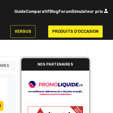
Guide
Comparatif
Blog
Forum
Simulateur prix
VERSUS
PRODUITS D'OCCASION
NOS PARTENAIRES
AIRES