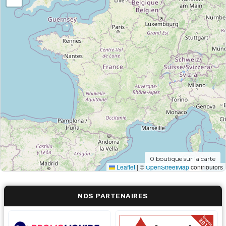
0
boutique sur la carte
Leaflet
|
©
OpenStreetMap
contributors
NOS PARTENAIRES