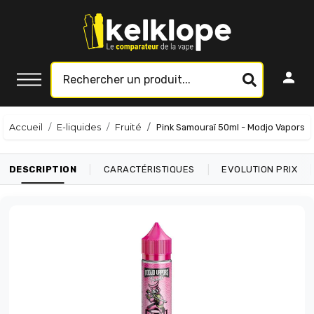
Accueil
E-liquides
Fruité
Pink Samouraï 50ml - Modjo Vapors
|
|
|
DESCRIPTION
CARACTÉRISTIQUES
EVOLUTION PRIX