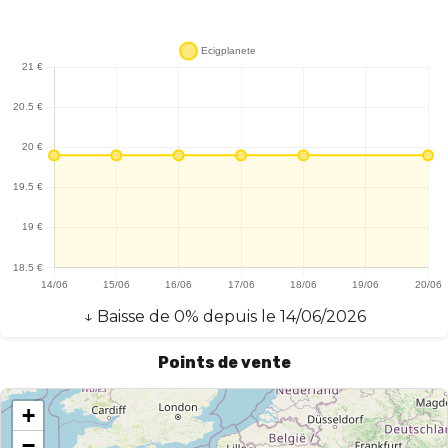
↓
Baisse
de
0
% depuis le
14/06/2026
Points de vente
+
−