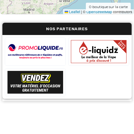
0
boutique sur la carte
Leaflet
|
©
OpenStreetMap
contributors
NOS PARTENAIRES