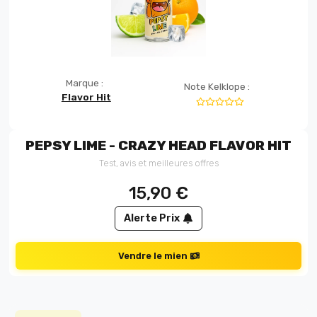
Marque :
Note Kelklope :
Flavor Hit
PEPSY LIME - CRAZY HEAD FLAVOR HIT
Test, avis et meilleures offres
15,90
€
Alerte Prix
Vendre le mien