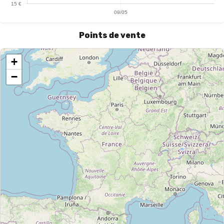
Points de vente
+
−