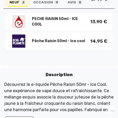
NEUF
OCCASION
AVIS
2
0
0
PECHE RAISIN 50ml - ICE
13,90
€
COOL
14,95
€
Pêche Raisin 50ml - Ice cool
Description
Découvrez le e-liquide Pêche Raisin 50ml - Ice Cool,
une expérience de vape douce et rafraîchissante. Ce
mélange exquis associe la douceur juteuse de la pêche
jaune à la fraîcheur croquante du raisin blanc, créant
une harmonie parfaite pour vos papilles. Fabriqué en
France par Liquidarom, ce e-liquide est conditionné