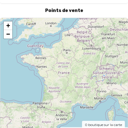
Points de vente
+
−
0
boutique sur la carte