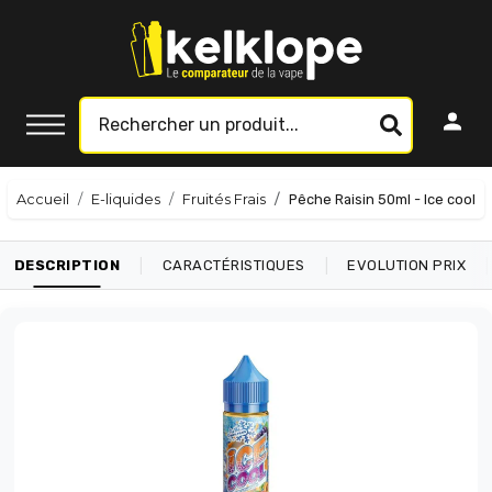
Accueil
E-liquides
Fruités Frais
Pêche Raisin 50ml - Ice cool
|
|
|
DESCRIPTION
CARACTÉRISTIQUES
EVOLUTION PRIX