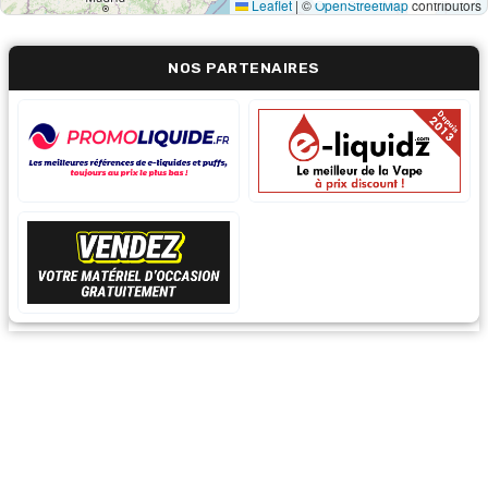
Leaflet
|
©
OpenStreetMap
contributors
NOS PARTENAIRES