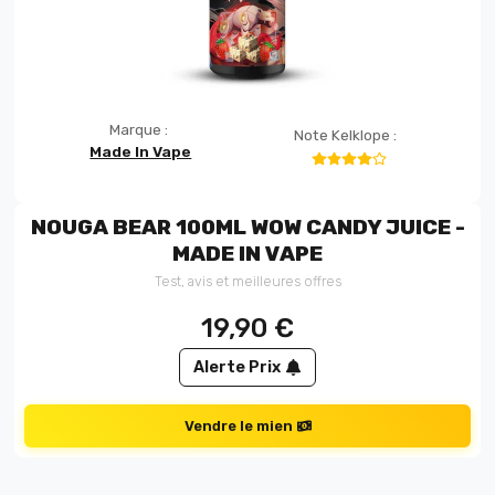
Marque :
Note Kelklope :
Made In Vape
NOUGA BEAR 100ML WOW CANDY JUICE -
MADE IN VAPE
Test, avis et meilleures offres
19,90
€
Alerte Prix
Vendre le mien