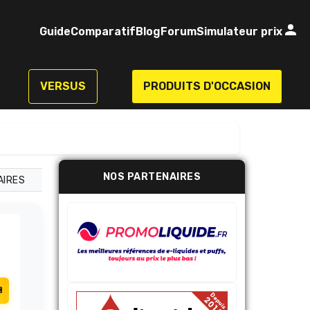
Guide
Comparatif
Blog
Forum
Simulateur prix
VERSUS
PRODUITS D'OCCASION
NOS PARTENAIRES
AIRES