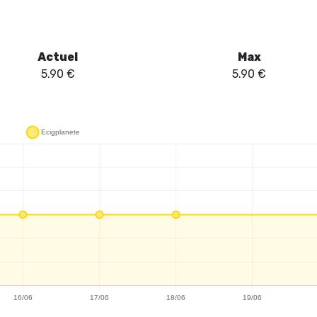
Actuel
Max
5.90
€
5.90
€