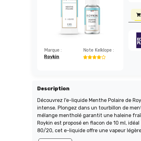
Marque :
Note Kelklope :
Roykin
Description
Découvrez l'e-liquide Menthe Polaire de Roy
intense. Plongez dans un tourbillon de ment
mélange mentholé garantit une haleine fraî
Roykin est proposé en flacon de 10 ml, idéa
80/20, cet e-liquide offre une vapeur légère
amateurs de sensations mentholées, il saur