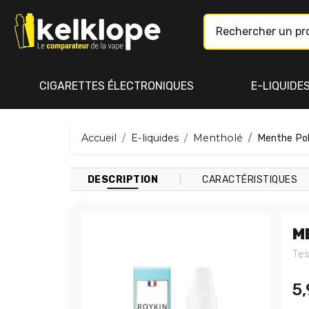
CIGARETTES ÉLECTRONIQUES
E-LIQUIDE
Accueil
E-liquides
Mentholé
Menthe Pol
|
DESCRIPTION
CARACTÉRISTIQUES
M
Tes
5