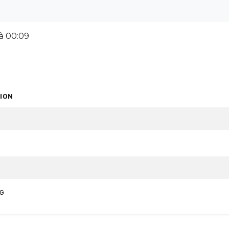
 à 00:09
ION
VG