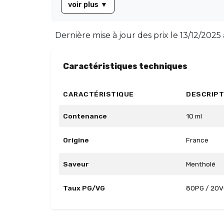
voir plus
▼
Dernière mise à jour des prix le
13/12/2025
Caractéristiques techniques
CARACTÉRISTIQUE
DESCRIPT
Contenance
10 ml
Origine
France
Saveur
Mentholé
Taux PG/VG
80PG / 20