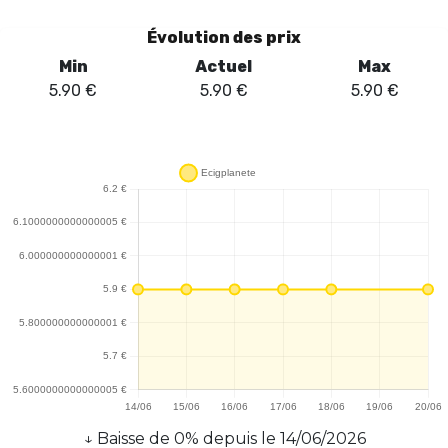
Évolution des prix
Min
Actuel
Max
5.90
€
5.90
€
5.90
€
↓
Baisse
de
0
% depuis le
14/06/2026