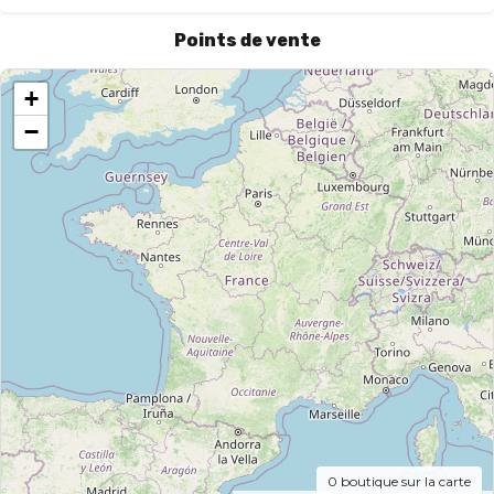
Points de vente
+
−
0
boutique sur la carte