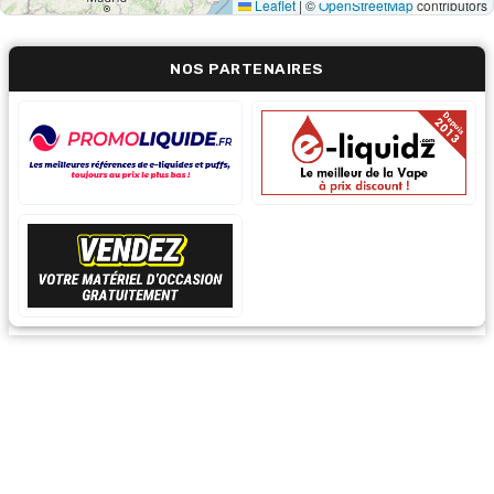
Leaflet
|
©
OpenStreetMap
contributors
NOS PARTENAIRES